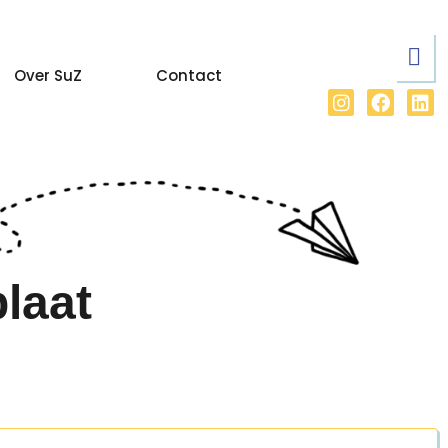
Over SuZ
Contact
plaat