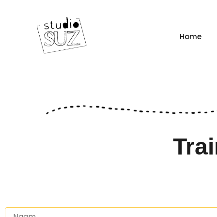
Home
Trai
Naam