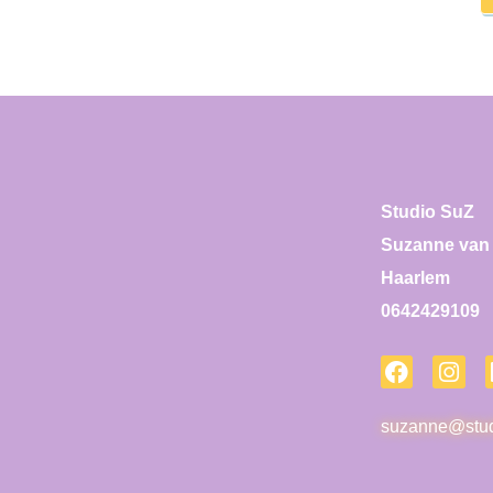
Studio SuZ
Suzanne van 
Haarlem
0642429109
suzanne@stud