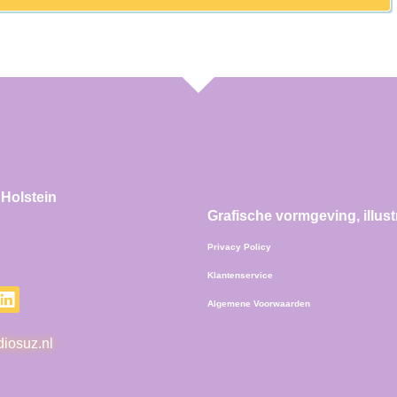
Holstein
Grafische vormgeving, illus
Privacy Policy
Klantenservice
Algemene Voorwaarden
iosuz.nl